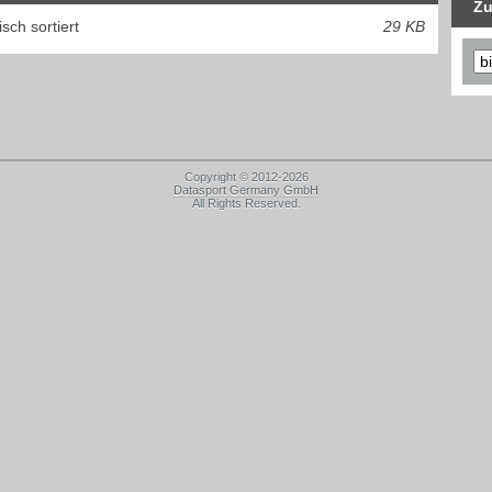
Zu
sch sortiert
29 KB
Copyright © 2012-2026
Datasport Germany GmbH
All Rights Reserved.