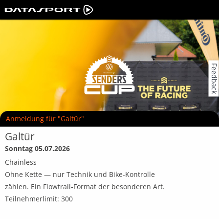
Feedback
Anmeldung für "Galtür"
Galtür
Sonntag 05.07.2026
Chainless
Ohne Kette — nur Technik und Bike-Kontrolle
zählen. Ein Flowtrail-Format der besonderen Art.
Teilnehmerlimit: 300