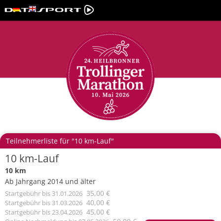
Teilnehmerliste für "10 km-Lauf"
10 km-Lauf
10 km
Ab Jahrgang 2014 und älter
35,00 €
Startgebühr
bis 31.01.2026
40,00 €
Startgebühr
bis 31.03.2026
45,00 €
Startgebühr
bis 23.04.2026