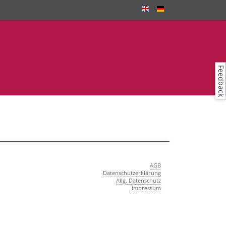
thon
2025
Feedback
AGB
Datenschutzerklärung
Allg. Datenschutz
Impressum