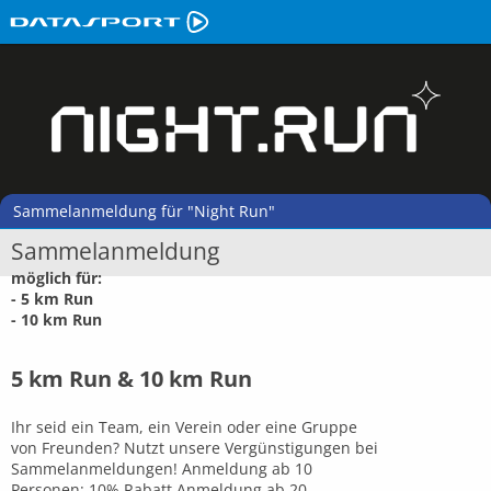
Sammelanmeldung für "Night Run"
Sammelanmeldung
möglich für:
- 5 km Run
- 10 km Run
5 km Run & 10 km Run
Ihr seid ein Team, ein Verein oder eine Gruppe
von Freunden? Nutzt unsere Vergünstigungen bei
Sammelanmeldungen! Anmeldung ab 10
Personen: 10% Rabatt Anmeldung ab 20