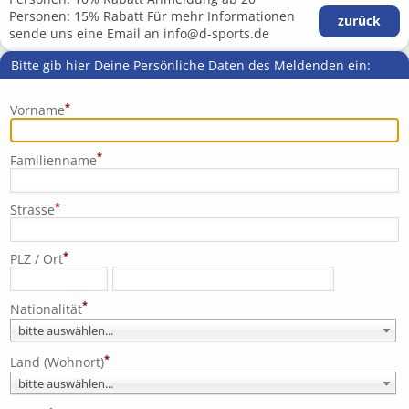
Personen: 15% Rabatt Für mehr Informationen
zurück
sende uns eine Email an
info@d-sports.de
Bitte gib hier Deine Persönliche Daten des Meldenden ein:
*
Vorname
*
Familienname
*
Strasse
*
PLZ / Ort
*
Nationalität
bitte auswählen...
*
Land (Wohnort)
bitte auswählen...