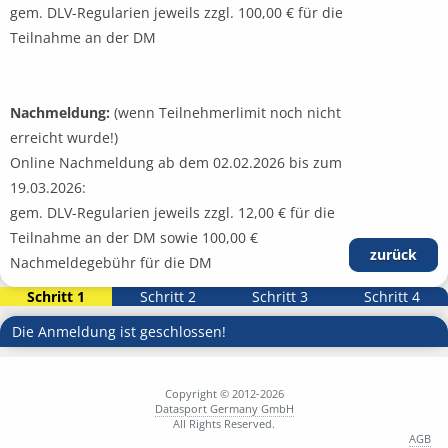
gem. DLV-Regularien jeweils zzgl. 100,00 € für die
Teilnahme an der DM
Nachmeldung:
(wenn Teilnehmerlimit noch nicht
erreicht wurde!)
Online Nachmeldung ab dem 02.02.2026 bis zum
19.03.2026:
gem. DLV-Regularien jeweils zzgl. 12,00 € für die
Teilnahme an der DM sowie 100,00 €
zurück
Nachmeldegebühr für die DM
Schritt 1
Schritt 2
Schritt 3
Schritt 4
Die Anmeldung ist geschlossen!
Copyright © 2012-2026
Datasport Germany GmbH
All Rights Reserved.
AGB