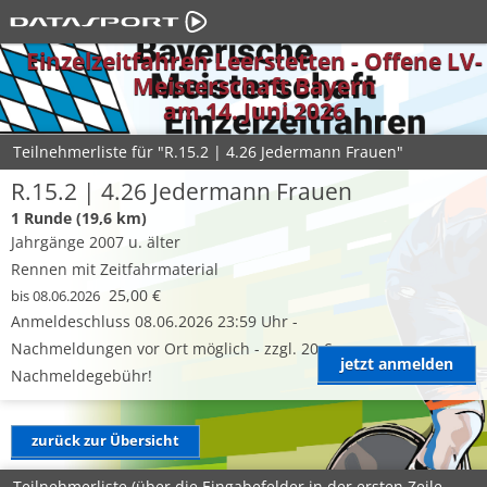
Einzelzeitfahren Leerstetten - Offene LV-
Meisterschaft Bayern
am 14. Juni 2026
Teilnehmerliste für "R.15.2 | 4.26 Jedermann Frauen"
R.15.2 | 4.26 Jedermann Frauen
1 Runde (19,6 km)
Jahrgänge 2007 u. älter
Rennen mit Zeitfahrmaterial
25,00 €
bis 08.06.2026
Anmeldeschluss 08.06.2026 23:59 Uhr -
Nachmeldungen vor Ort möglich - zzgl. 20 €
jetzt anmelden
Nachmeldegebühr!
zurück zur Übersicht
Teilnehmerliste (über die Eingabefelder in der ersten Zeile