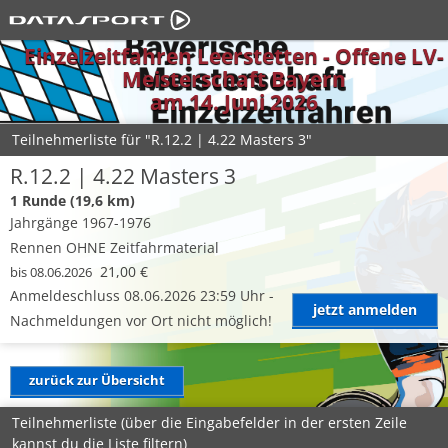
Einzelzeitfahren Leerstetten - Offene LV-
Meisterschaft Bayern
am 14. Juni 2026
Teilnehmerliste für "R.12.2 | 4.22 Masters 3"
R.12.2 | 4.22 Masters 3
1 Runde (19,6 km)
Jahrgänge 1967-1976
Rennen OHNE Zeitfahrmaterial
21,00 €
bis 08.06.2026
Anmeldeschluss 08.06.2026 23:59 Uhr -
jetzt anmelden
Nachmeldungen vor Ort nicht möglich!
zurück zur Übersicht
Teilnehmerliste (über die Eingabefelder in der ersten Zeile
kannst du die Liste filtern)