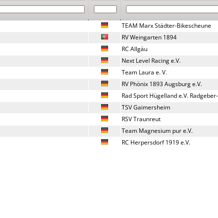
TEAM Marx Städter-Bikescheune
RV Weingarten 1894
RC Allgäu
Next Level Racing e.V.
Team Laura e. V.
RV Phönix 1893 Augsburg e.V.
Rad Sport Hügelland e.V. Radgeber
TSV Gaimersheim
RSV Traunreut 
Team Magnesium pur e.V.
RC Herpersdorf 1919 e.V.