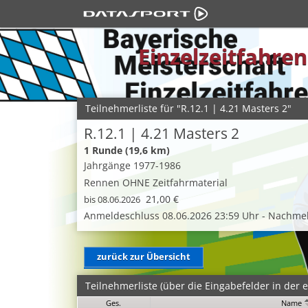
Einzelzeitfahre
Teilnehmerliste für "R.12.1 | 4.21 Masters 2"
R.12.1 | 4.21 Masters 2
1 Runde (19,6 km)
Jahrgänge 1977-1986
Rennen OHNE Zeitfahrmaterial
21,00 €
bis 08.06.2026
Anmeldeschluss 08.06.2026 23:59 Uhr - Nachmel
zurück zur Übersicht
Teilnehmerliste (über die Eingabefelder in der er
Ges.
Name