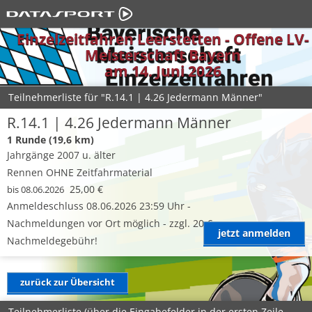
Einzelzeitfahren Leerstetten - Offene LV-
Meisterschaft Bayern
am 14. Juni 2026
Teilnehmerliste für "R.14.1 | 4.26 Jedermann Männer"
R.14.1 | 4.26 Jedermann Männer
1 Runde (19,6 km)
Jahrgänge 2007 u. älter
Rennen OHNE Zeitfahrmaterial
25,00 €
bis 08.06.2026
Anmeldeschluss 08.06.2026 23:59 Uhr -
Nachmeldungen vor Ort möglich - zzgl. 20 €
jetzt anmelden
Nachmeldegebühr!
zurück zur Übersicht
Teilnehmerliste (über die Eingabefelder in der ersten Zeile