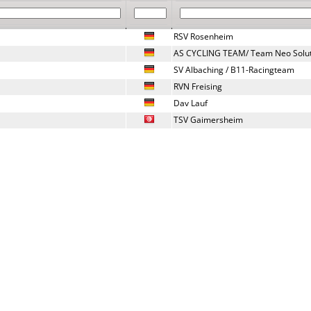
RSV Rosenheim
AS CYCLING TEAM/ Team Neo Solut
SV Albaching / B11-Racingteam
RVN Freising
Dav Lauf
TSV Gaimersheim