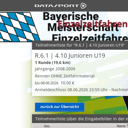
Einzelzeitfahre
Teilnehmerliste für "R.6.1 | 4.10 Junioren U19"
R.6.1 | 4.10 Junioren U19
1 Runde (19,6 km)
Jahrgänge 2008-2009
Rennen OHNE Zeitfahrmaterial
10,00 €
bis 08.06.2026
Anmeldeschluss 08.06.2026 23:59 Uhr - Nachmel
zurück zur Übersicht
Teilnehmerliste (über die Eingabefelder in der er
Ges.
Name