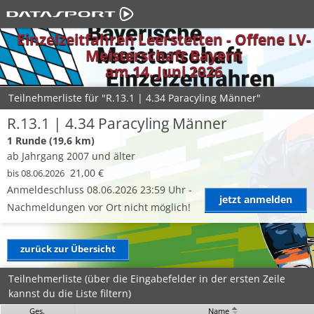
Einzelzeitfahren Leerstetten - Offene LV-
Meisterschaft Bayern
am 14. Juni 2026
Teilnehmerliste für "R.13.1 | 4.34 Paracyling Männer"
R.13.1 | 4.34 Paracyling Männer
1 Runde (19,6 km)
ab Jahrgang 2007 und älter
21,00 €
bis 08.06.2026
Anmeldeschluss 08.06.2026 23:59 Uhr -
jetzt anmelden
Nachmeldungen vor Ort nicht möglich!
zurück zur Übersicht
Teilnehmerliste (über die Eingabefelder in der ersten Zeile
kannst du die Liste filtern)
Ges.
Name