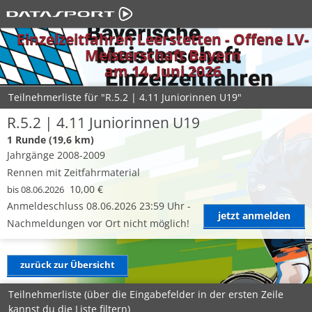
Einzelzeitfahren Leerstetten - Offene LV-
Meisterschaft Bayern
am 14. Juni 2026
Teilnehmerliste für "R.5.2 | 4.11 Juniorinnen U19"
R.5.2 | 4.11 Juniorinnen U19
1 Runde (19,6 km)
Jahrgänge 2008-2009
Rennen mit Zeitfahrmaterial
10,00 €
bis 08.06.2026
Anmeldeschluss 08.06.2026 23:59 Uhr -
jetzt anmelden
Nachmeldungen vor Ort nicht möglich!
zurück zur Übersicht
Teilnehmerliste (über die Eingabefelder in der ersten Zeile
kannst du die Liste filtern)