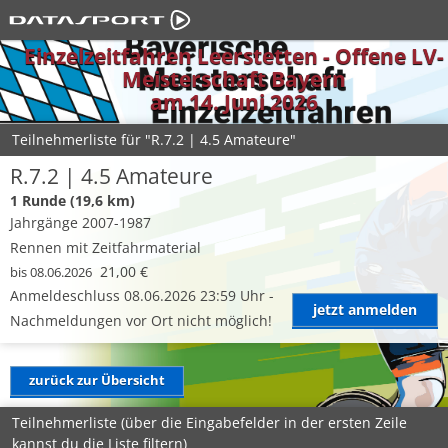
Einzelzeitfahren Leerstetten - Offene LV-
Meisterschaft Bayern
am 14. Juni 2026
Teilnehmerliste für "R.7.2 | 4.5 Amateure"
R.7.2 | 4.5 Amateure
1 Runde (19,6 km)
Jahrgänge 2007-1987
Rennen mit Zeitfahrmaterial
21,00 €
bis 08.06.2026
Anmeldeschluss 08.06.2026 23:59 Uhr -
jetzt anmelden
Nachmeldungen vor Ort nicht möglich!
zurück zur Übersicht
Teilnehmerliste (über die Eingabefelder in der ersten Zeile
kannst du die Liste filtern)