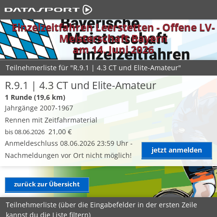
Einzelzeitfahren Leerstetten - Offene LV-
Meisterschaft Bayern
am 14. Juni 2026
Teilnehmerliste für "R.9.1 | 4.3 CT und Elite-Amateur"
R.9.1 | 4.3 CT und Elite-Amateur
1 Runde (19,6 km)
Jahrgänge 2007-1967
Rennen mit Zeitfahrmaterial
21,00 €
bis 08.06.2026
Anmeldeschluss 08.06.2026 23:59 Uhr -
jetzt anmelden
Nachmeldungen vor Ort nicht möglich!
zurück zur Übersicht
Teilnehmerliste (über die Eingabefelder in der ersten Zeile
kannst du die Liste filtern)