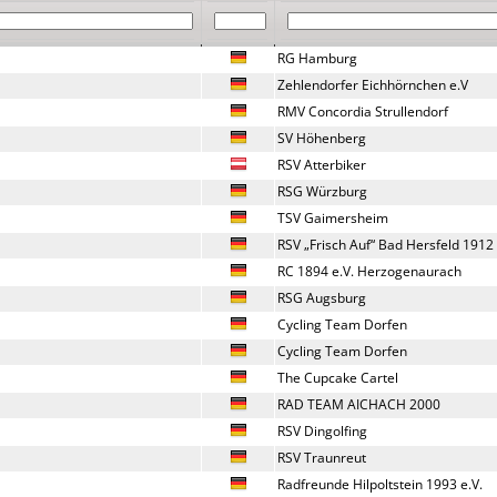
RG Hamburg
Zehlendorfer Eichhörnchen e.V
RMV Concordia Strullendorf
SV Höhenberg 
RSV Atterbiker
RSG Würzburg
TSV Gaimersheim 
RSV „Frisch Auf“ Bad Hersfeld 1912
RC 1894 e.V. Herzogenaurach
RSG Augsburg
Cycling Team Dorfen
Cycling Team Dorfen
The Cupcake Cartel
RAD TEAM AICHACH 2000
RSV Dingolfing
RSV Traunreut 
Radfreunde Hilpoltstein 1993 e.V.