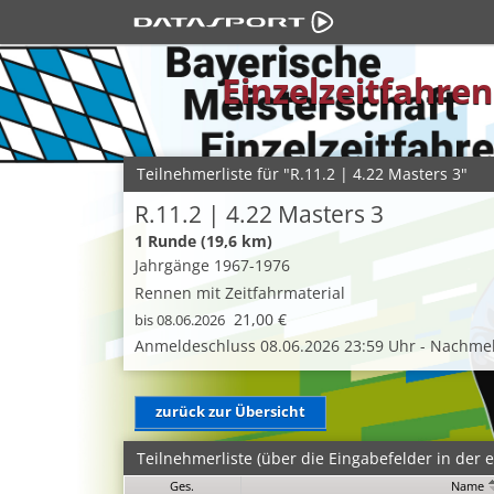
Einzelzeitfahre
Teilnehmerliste für "R.11.2 | 4.22 Masters 3"
R.11.2 | 4.22 Masters 3
1 Runde (19,6 km)
Jahrgänge 1967-1976
Rennen mit Zeitfahrmaterial
21,00 €
bis 08.06.2026
Anmeldeschluss 08.06.2026 23:59 Uhr - Nachmel
zurück zur Übersicht
Teilnehmerliste (über die Eingabefelder in der er
Ges.
Name