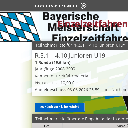
Einzelzeitfahre
Teilnehmerliste für "R.5.1 | 4.10 Junioren U19"
R.5.1 | 4.10 Junioren U19
1 Runde (19,6 km)
Jahrgänge 2008-2009
Rennen mit Zeitfahrmaterial
10,00 €
bis 08.06.2026
Anmeldeschluss 08.06.2026 23:59 Uhr - Nachmel
zurück zur Übersicht
Teilnehmerliste (über die Eingabefelder in der er
Ges.
Name