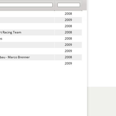
2008
2009
2008
rt Racing Team 
2008
s 
2008
2009
2009
bau - Marco Brenner 
2008
2009