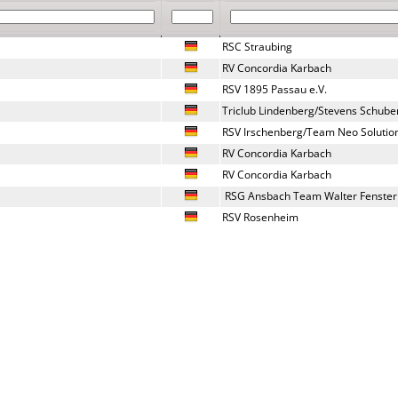
RSC Straubing
RV Concordia Karbach
RSV 1895 Passau e.V.
Triclub Lindenberg/Stevens Schube
RSV Irschenberg/Team Neo Solution
RV Concordia Karbach
RV Concordia Karbach
 RSG Ansbach Team Walter Fenster
RSV Rosenheim