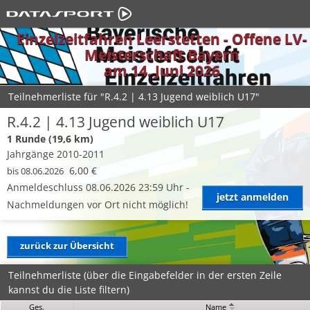
Einzelzeitfahren Leerstetten - Offene LV-
Meisterschaft Bayern
am 14. Juni 2026
Teilnehmerliste für "R.4.2 | 4.13 Jugend weiblich U17"
R.4.2 | 4.13 Jugend weiblich U17
1 Runde (19,6 km)
Jahrgänge 2010-2011
6,00 €
bis 08.06.2026
Anmeldeschluss 08.06.2026 23:59 Uhr -
jetzt anmelden
Nachmeldungen vor Ort nicht möglich!
zurück zur Übersicht
Teilnehmerliste (über die Eingabefelder in der ersten Zeile
kannst du die Liste filtern)
Ges.
Name