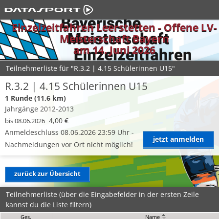
Einzelzeitfahren Leerstetten - Offene LV-
Meisterschaft Bayern
am 14. Juni 2026
Teilnehmerliste für "R.3.2 | 4.15 Schülerinnen U15"
R.3.2 | 4.15 Schülerinnen U15
1 Runde (11,6 km)
Jahrgänge 2012-2013
4,00 €
bis 08.06.2026
Anmeldeschluss 08.06.2026 23:59 Uhr -
jetzt anmelden
Nachmeldungen vor Ort nicht möglich!
zurück zur Übersicht
Teilnehmerliste (über die Eingabefelder in der ersten Zeile
kannst du die Liste filtern)
Ges.
Name