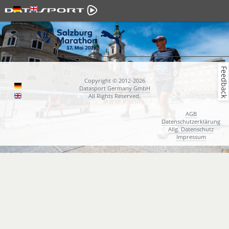
Feedback
Copyright © 2012-2026
Datasport Germany GmbH
All Rights Reserved.
AGB
Datenschutzerklärung
Allg. Datenschutz
Impressum