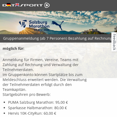
Feedback
Gruppenanmeldung
(ab 7 Personen) Bezahlung auf Rechnung
möglich für:
Anmeldung für Firmen, Vereine, Teams mit
Zahlung auf Rechnung und Verwaltung der
Teilnehmerdaten.
Im Gruppenkonto können Startplätze bis zum
Meldeschluss erweitert werden. Die Verwaltung
der Teilnehmerdaten erfolgt durch den
Teamkapitän.
Startgebühren pro Bewerb:
PUMA Salzburg Marathon: 95,00 €
Sparkasse Halbmarathon: 80,00 €
Hervis 10K-CityRun: 60,00 €