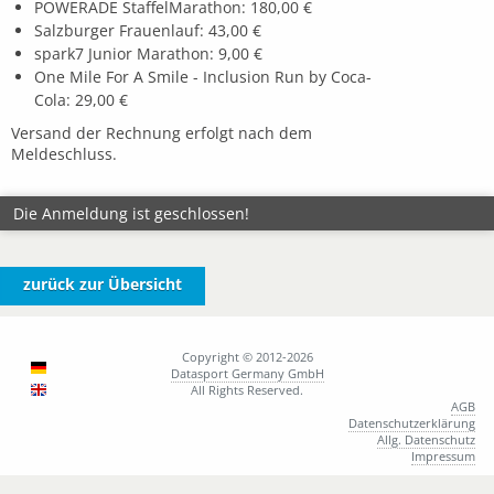
POWERADE StaffelMarathon: 180,00 €
Salzburger Frauenlauf: 43,00 €
spark7 Junior Marathon: 9,00 €
One Mile For A Smile - Inclusion Run by Coca-
Cola: 29,00 €
Versand der Rechnung erfolgt nach dem
Meldeschluss.
Die Anmeldung ist geschlossen!
zurück zur Übersicht
Copyright © 2012-2026
Datasport Germany GmbH
All Rights Reserved.
AGB
Datenschutzerklärung
Allg. Datenschutz
Impressum