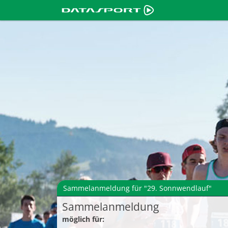
Sammelanmeldung für "29. Sonnwendlauf"
Sammelanmeldung
möglich für: