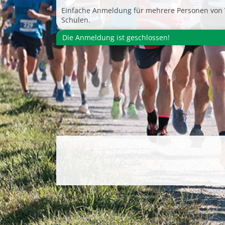
Einfache Anmeldung für mehrere Personen von 
Schulen.
Die Anmeldung ist geschlossen!