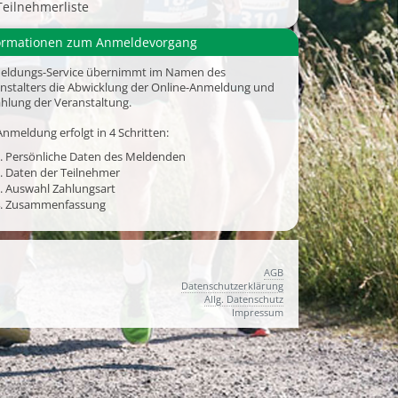
Teilnehmerliste
ormationen zum Anmeldevorgang
eldungs-Service übernimmt im Namen des
nstalters die Abwicklung der Online-Anmeldung und
hlung der Veranstaltung.
Anmeldung erfolgt in 4 Schritten:
. Persönliche Daten des Meldenden
. Daten der Teilnehmer
. Auswahl Zahlungsart
. Zusammenfassung
AGB
Datenschutzerklärung
Allg. Datenschutz
Impressum