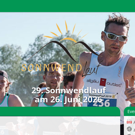
29. Sonnwendlauf
am 26. Juni 2026
Eve