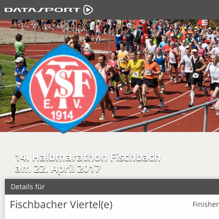
14. Halbmarathon Fischbach
am 22. April 2017
Details für
Fischbacher Viertel(e)
Finishe