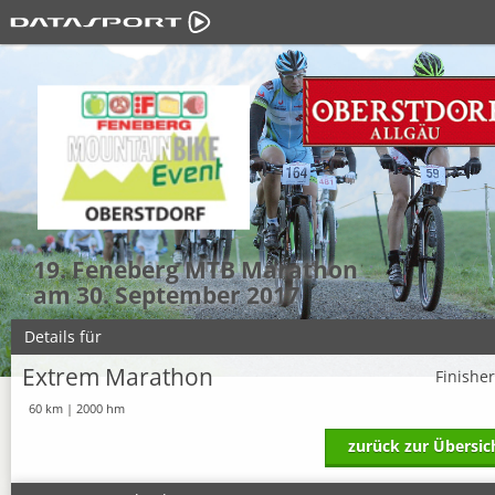
19. Feneberg MTB Marathon
am 30. September 2017
Details für
Extrem Marathon
Finishe
60 km | 2000 hm
zurück zur Übersic