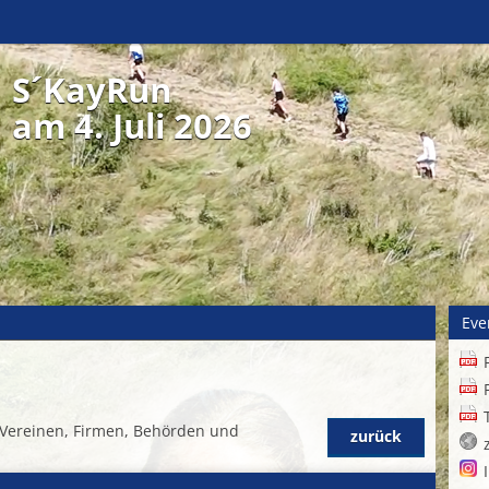
S´KayRun
am 4. Juli 2026
Eve
Vereinen, Firmen, Behörden und
zurück