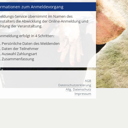
ormationen zum Anmeldevorgang
eldungs-Service übernimmt im Namen des
nstalters die Abwicklung der Online-Anmeldung und
hlung der Veranstaltung.
Anmeldung erfolgt in 4 Schritten:
. Persönliche Daten des Meldenden
. Daten der Teilnehmer
. Auswahl Zahlungsart
. Zusammenfassung
AGB
Datenschutzerklärung
Allg. Datenschutz
Impressum