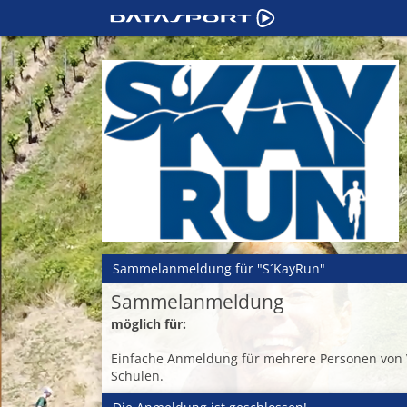
Sammelanmeldung für "S´KayRun"
Sammelanmeldung
möglich für:
Einfache Anmeldung für mehrere Personen von 
Schulen.