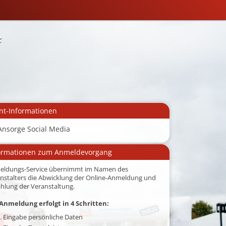
f
nt-Informationen
Ansorge Social Media
ormationen zum Anmeldevorgang
eldungs-Service übernimmt im Namen des
nstalters die Abwicklung der Online-Anmeldung und
hlung der Veranstaltung.
Anmeldung erfolgt in 4 Schritten:
. Eingabe persönliche Daten