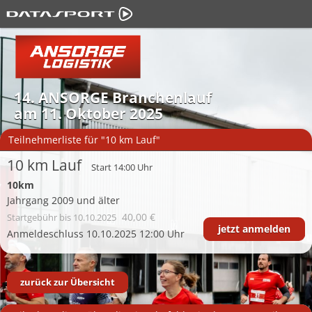
14. ANSORGE Branchenlauf
am 11. Oktober 2025
Teilnehmerliste für "10 km Lauf"
10 km Lauf
Start 14:00 Uhr
10km
Jahrgang 2009 und älter
40,00 €
Startgebühr
bis 10.10.2025
jetzt anmelden
Anmeldeschluss 10.10.2025 12:00 Uhr
zurück zur Übersicht