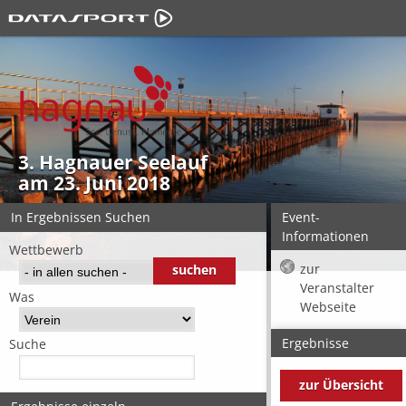
3. Hagnauer Seelauf
am 23. Juni 2018
In Ergebnissen Suchen
Event-
Informationen
Wettbewerb
zur
Veranstalter
Was
Webseite
Ergebnisse
Suche
zur Übersicht