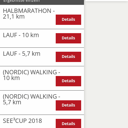
Ergebnisse einzeln
HALBMARATHON -
21,1 km
Details
LAUF - 10 km
Details
LAUF - 5,7 km
Details
(NORDIC) WALKING -
10 km
Details
(NORDIC) WALKING -
5,7 km
Details
SEE³CUP 2018
Details