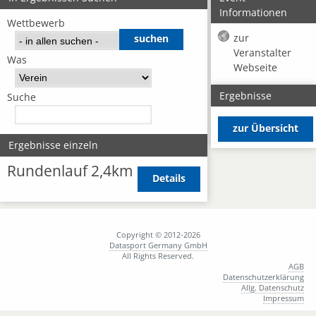
Informationen
Wettbewerb
zur
Veranstalter
Was
Webseite
Ergebnisse
Suche
zur Übersicht
Ergebnisse einzeln
Rundenlauf 2,4km
Details
Copyright © 2012-2026
Datasport Germany GmbH
All Rights Reserved.
AGB
Datenschutzerklärung
Allg. Datenschutz
Impressum