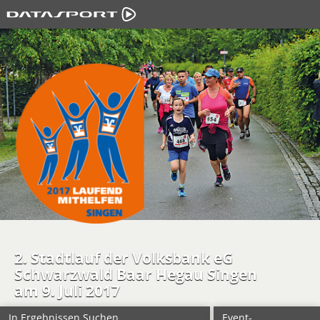
2. Stadtlauf der Volksbank eG
Schwarzwald Baar Hegau Singen
am 9. Juli 2017
In Ergebnissen Suchen
Event-