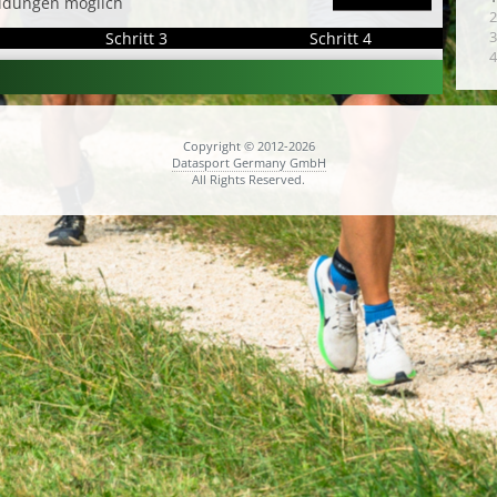
ldungen möglich
2
Schritt 3
Schritt 4
3
4
Copyright © 2012-2026
Datasport Germany GmbH
All Rights Reserved.