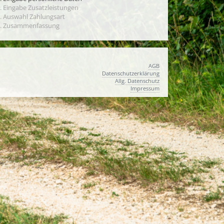
. Eingabe Zusatzleistungen
. Auswahl Zahlungsart
. Zusammenfassung
AGB
Datenschutzerklärung
Allg. Datenschutz
Impressum