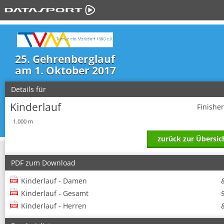
25. Gehrenberglauf
am 1. Oktober 2017
Details für
Kinderlauf
Finishe
1.000 m
zurück zur Übersic
PDF zum Download
Kinderlauf - Damen
Kinderlauf - Gesamt
Kinderlauf - Herren