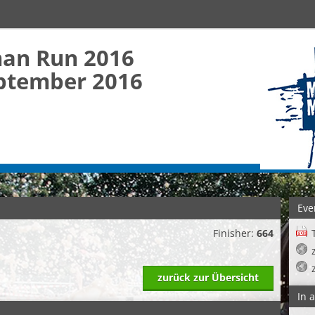
man Run 2016
ptember 2016
Eve
Finisher:
664
zurück zur Übersicht
In 