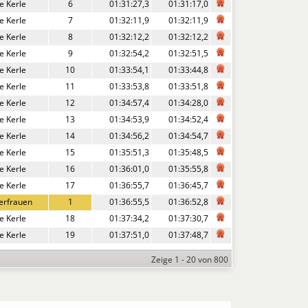
e Kerle
6
01:31:27,3
01:31:17,0
e Kerle
7
01:32:11,9
01:32:11,9
e Kerle
8
01:32:12,2
01:32:12,2
e Kerle
9
01:32:54,2
01:32:51,5
e Kerle
10
01:33:54,1
01:33:44,8
e Kerle
11
01:33:53,8
01:33:51,8
e Kerle
12
01:34:57,4
01:34:28,0
e Kerle
13
01:34:53,9
01:34:52,4
e Kerle
14
01:34:56,2
01:34:54,7
e Kerle
15
01:35:51,3
01:35:48,5
e Kerle
16
01:36:01,0
01:35:55,8
e Kerle
17
01:36:55,7
01:36:45,7
erfrauen
1
01:36:55,5
01:36:52,8
e Kerle
18
01:37:34,2
01:37:30,7
e Kerle
19
01:37:51,0
01:37:48,7
Zeige 1 - 20 von 800