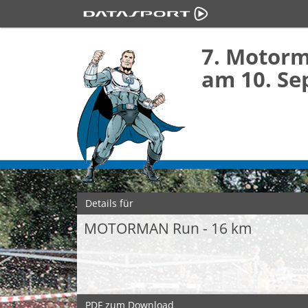
7. Motor
am 10. Se
Details für
MOTORMAN Run - 16 km
PDF zum Download