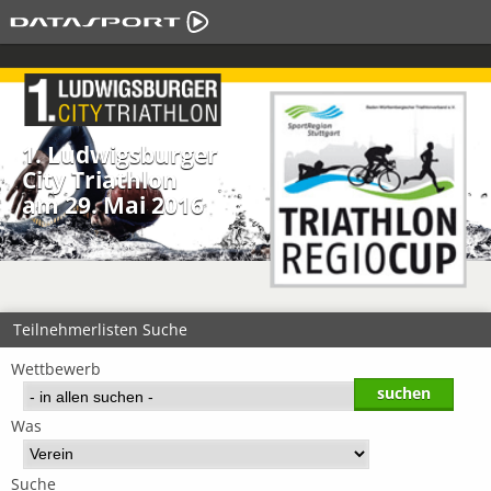
1. Ludwigsburger
City Triathlon
am 29. Mai 2016
Teilnehmerlisten Suche
Wettbewerb
Was
Suche