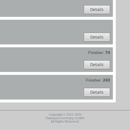
Details
Details
Finisher:
74
Details
Finisher:
243
Details
Copyright © 2012-2026
Datasport Germany GmbH
All Rights Reserved.