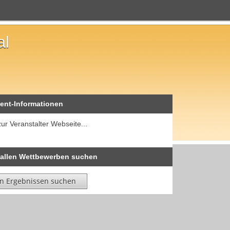
al
ent-Informationen
zur Veranstalter Webseite...
 allen Wettbewerben suchen
in Ergebnissen suchen