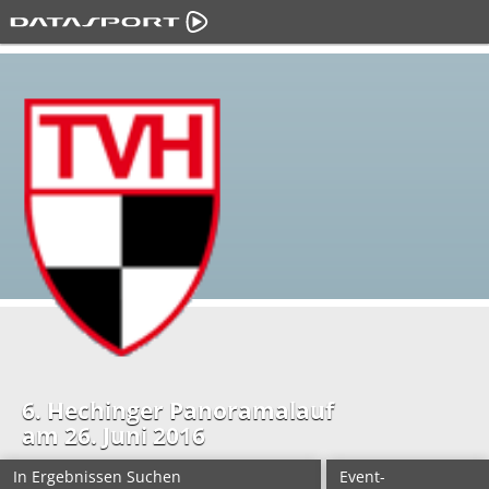
6. Hechinger Panoramalauf
am 26. Juni 2016
In Ergebnissen Suchen
Event-