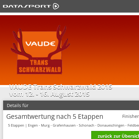
VAUDE Trans Schwarzwald 2015
vom 12. - 16. August 2015
Details für
Gesamtwertung nach 5 Etappen
Finishe
5 Etappen | Engen - Murg - Grafenhausen - Schonach - Donaueschingen - Feldbe
zurück zur Übersic