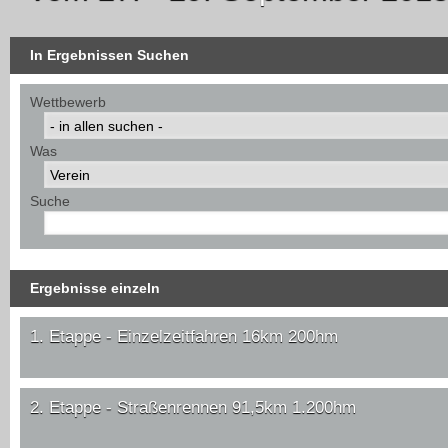
In Ergebnissen Suchen
Wettbewerb
Was
Suche
Ergebnisse einzeln
1. Etappe - Einzelzeitfahren 16km 200hm
2. Etappe - Straßenrennen 91,5km 1.200hm