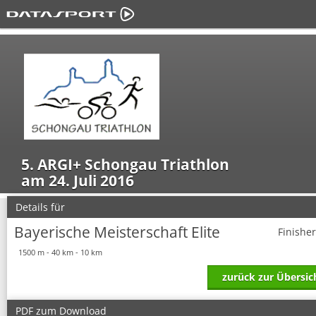
5. ARGI+ Schongau Triathlon
am 24. Juli 2016
Details für
Bayerische Meisterschaft Elite
Finishe
1500 m - 40 km - 10 km
zurück zur Übersic
PDF zum Download