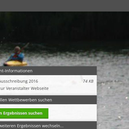
nt-Informationen
Ausschreibung 2016
74 KB
zur Veranstalter Webseite
allen Wettbewerben suchen
in Ergebnissen suchen
weiteren Ergebnissen wechseln...