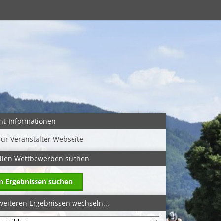
nt-Informationen
zur Veranstalter Webseite
allen Wettbewerben suchen
in Ergebnissen suchen
weiteren Ergebnissen wechseln...