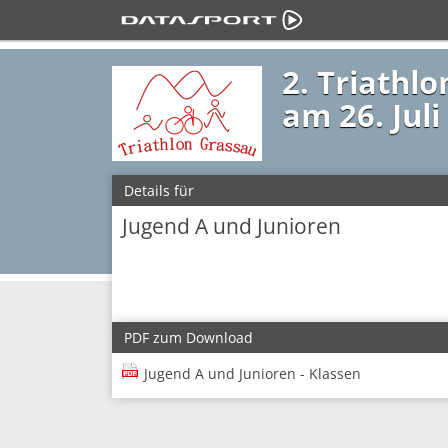
2. Triathl
am 26. Juli
Details für
Jugend A und Junioren
PDF zum Download
Jugend A und Junioren - Klassen