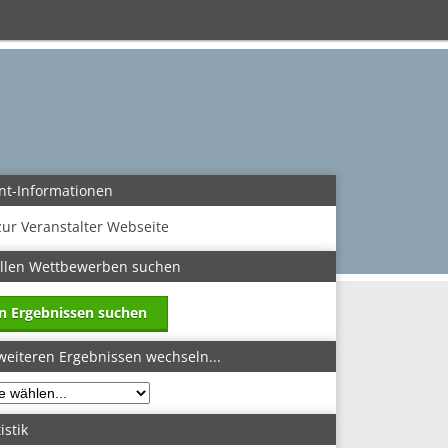
nt-Informationen
zur Veranstalter Webseite
allen Wettbewerben suchen
in Ergebnissen suchen
weiteren Ergebnissen wechseln...
istik