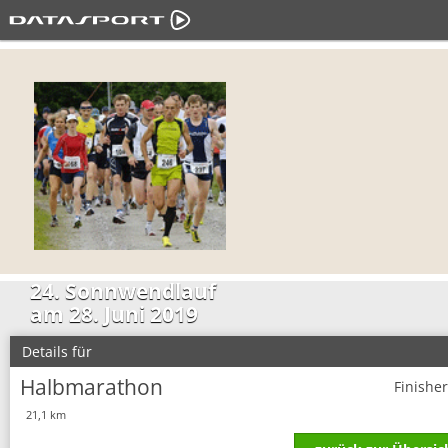
24. Sonnwendlauf
am 28. Juni 2019
Details für
Halbmarathon
Finishe
21,1 km