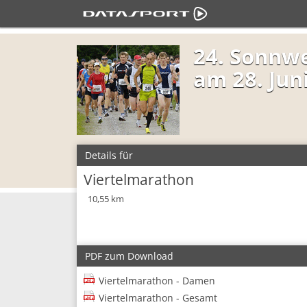
24. Sonnw
am 28. Jun
Details für
Viertelmarathon
10,55 km
PDF zum Download
Viertelmarathon - Damen
Viertelmarathon - Gesamt