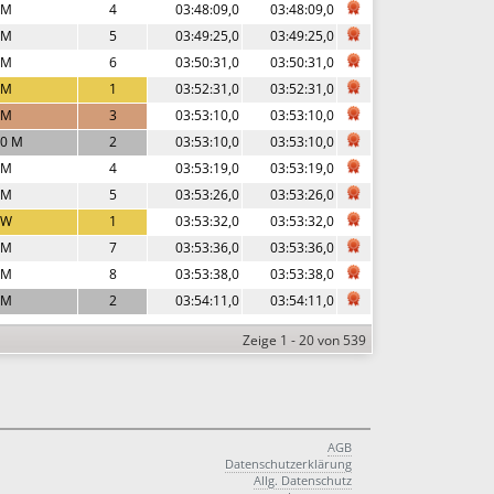
 M
4
03:48:09,0
03:48:09,0
 M
5
03:49:25,0
03:49:25,0
 M
6
03:50:31,0
03:50:31,0
 M
1
03:52:31,0
03:52:31,0
 M
3
03:53:10,0
03:53:10,0
0 M
2
03:53:10,0
03:53:10,0
 M
4
03:53:19,0
03:53:19,0
 M
5
03:53:26,0
03:53:26,0
 W
1
03:53:32,0
03:53:32,0
 M
7
03:53:36,0
03:53:36,0
 M
8
03:53:38,0
03:53:38,0
 M
2
03:54:11,0
03:54:11,0
Zeige 1 - 20 von 539
AGB
Datenschutzerklärung
Allg. Datenschutz