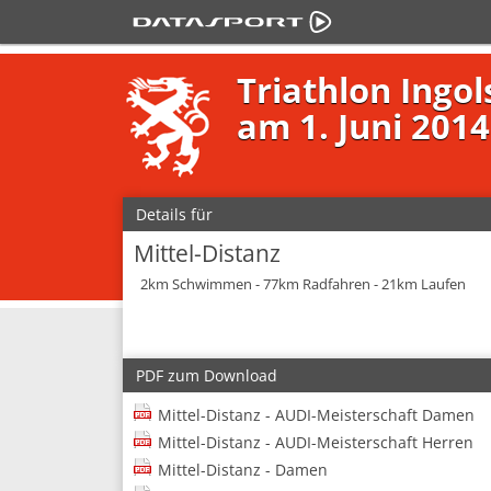
Triathlon Ingol
am 1. Juni 2014
Details für
Mittel-Distanz
2km Schwimmen - 77km Radfahren - 21km Laufen
PDF zum Download
Mittel-Distanz - AUDI-Meisterschaft Damen
Mittel-Distanz - AUDI-Meisterschaft Herren
Mittel-Distanz - Damen