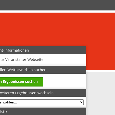
nt-Informationen
zur Veranstalter Webseite
allen Wettbewerben suchen
in Ergebnissen suchen
weiteren Ergebnissen wechseln...
istik