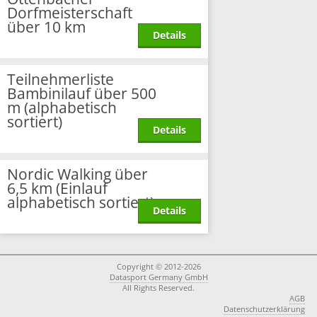
Dorfmeisterschaft
über 10 km
Details
Teilnehmerliste
Bambinilauf über 500
m (alphabetisch
sortiert)
Details
Nordic Walking über
6,5 km (Einlauf
alphabetisch sortiert)
Details
Copyright © 2012-2026
Datasport Germany GmbH
All Rights Reserved.
AGB
Datenschutzerklärung