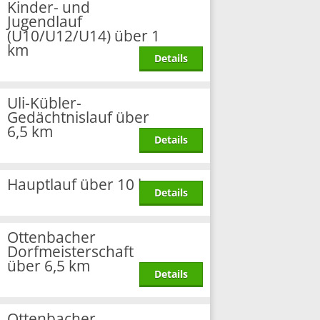
Kinder- und
Jugendlauf
(U10/U12/U14) über 1
km
Details
Uli-Kübler-
Gedächtnislauf über
6,5 km
Details
Hauptlauf über 10 km
Details
Ottenbacher
Dorfmeisterschaft
über 6,5 km
Details
Ottenbacher