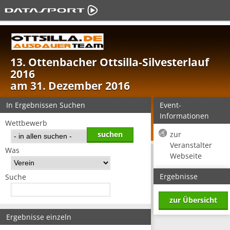
13. Ottenbacher Ottsilla-Silvesterlauf
2016
am 31. Dezember 2016
In Ergebnissen Suchen
Event-
Informationen
Wettbewerb
zur
Veranstalter
Was
Webseite
Ergebnisse
Suche
zur Übersicht
Ergebnisse einzeln