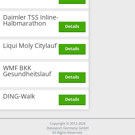
Daimler TSS Inline-
Halbmarathon
Details
Liqui Moly Citylauf
Details
WMF BKK
Gesundheitslauf
Details
DING-Walk
Details
Copyright © 2012-2026
Datasport Germany GmbH
All Rights Reserved.