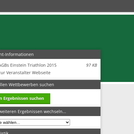
nt-Informationen
AGBs Einstein Triathlon 2015
97 KB
zur Veranstalter Webseite
allen Wettbewerben suchen
in Ergebnissen suchen
weiteren Ergebnissen wechseln...
istik