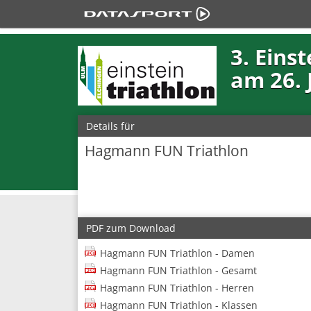
3. Eins
am 26. 
Details für
Hagmann FUN Triathlon
PDF zum Download
Hagmann FUN Triathlon - Damen
Hagmann FUN Triathlon - Gesamt
Hagmann FUN Triathlon - Herren
Hagmann FUN Triathlon - Klassen