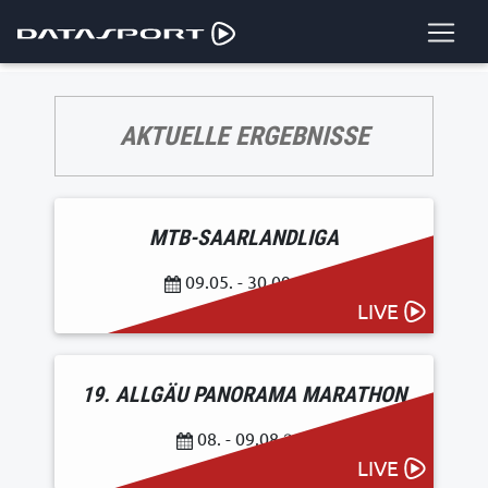
AKTUELLE ERGEBNISSE
MTB-SAARLANDLIGA
09.05. - 30.09.26
LIVE
19. ALLGÄU PANORAMA MARATHON
08. - 09.08.26
LIVE