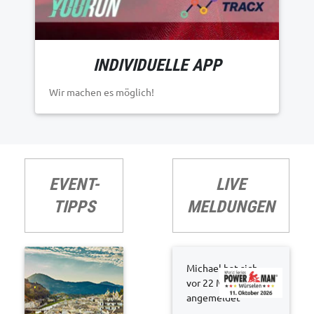
INDIVIDUELLE APP
Wir machen es möglich!
EVENT-
LIVE
TIPPS
MELDUNGEN
Michael hat sich
vor 22 Minuten
angemeldet