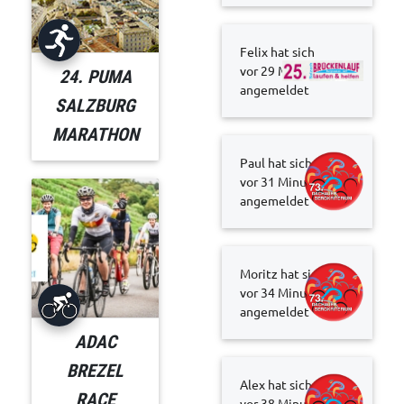
Felix hat sich
vor 29 Minuten
24. PUMA
angemeldet
SALZBURG
MARATHON
Paul hat sich
vor 31 Minuten
angemeldet
Moritz hat sich
vor 34 Minuten
angemeldet
ADAC
BREZEL
Alex hat sich
RACE
vor 38 Minuten