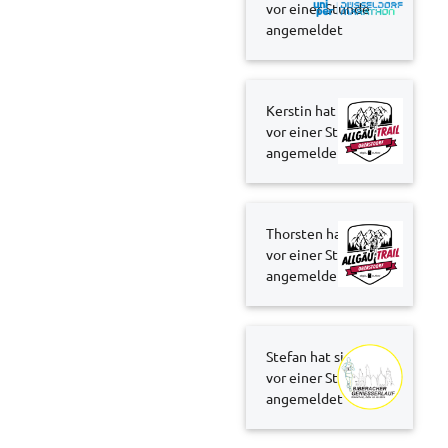
vor einer Stunde
angemeldet
Kerstin hat sich
vor einer Stunde
angemeldet
Thorsten hat sich
vor einer Stunde
angemeldet
Stefan hat sich
vor einer Stunde
angemeldet