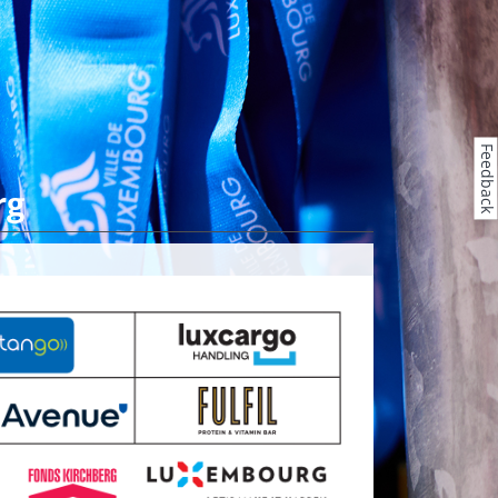
Feedback
rg