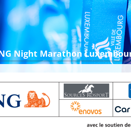
ING Night Marathon Luxembou