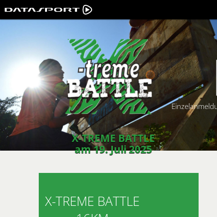
Einzelanmeld
X-TREME BATTLE
am 19. Juli 2025
X-TREME BATTLE