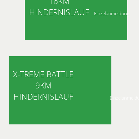
16KM
HINDERNISLAUF
Einzelanmeldung
X-TREME BATTLE
9KM
HINDERNISLAUF
Einzelanmeld